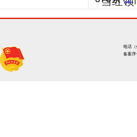
当红领
电话（传
备案序