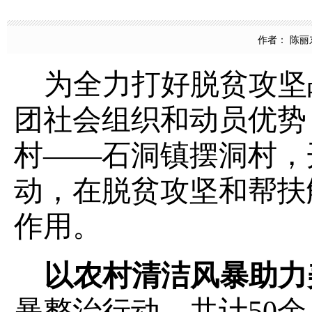
作者： 陈丽东 
为全力打好脱贫攻坚
团社会组织和动员优势
村
——
石洞镇摆洞村，
动，在脱贫攻坚和帮扶
作用。
以农村清洁风暴助力
暴整治行动，共计
50
余